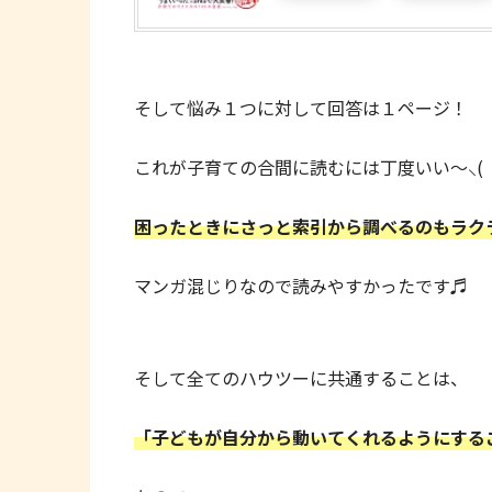
そして悩み１つに対して回答は１ページ！
これが子育ての合間に読むには丁度いい〜⸜( ´ ꒳
困ったときにさっと索引から調べるのもラク
マンガ混じりなので読みやすかったです♬
そして全てのハウツーに共通することは、
「子どもが自分から動いてくれるようにする