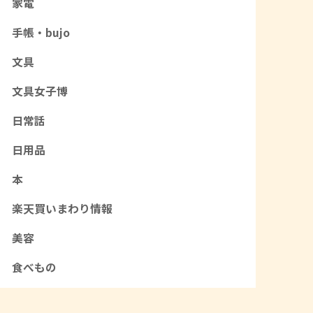
家電
手帳・bujo
文具
文具女子博
日常話
日用品
本
楽天買いまわり情報
美容
食べもの