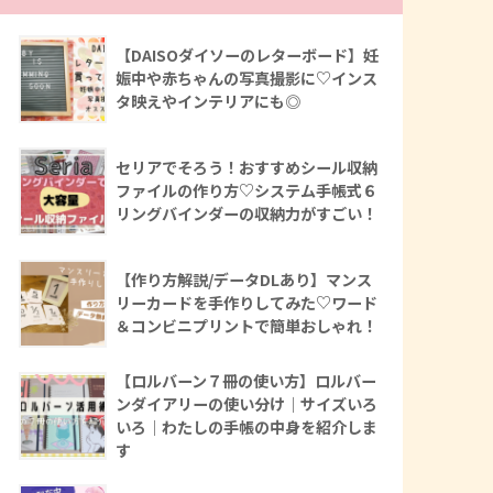
【DAISOダイソーのレターボード】妊
娠中や赤ちゃんの写真撮影に♡インス
タ映えやインテリアにも◎
セリアでそろう！おすすめシール収納
ファイルの作り方♡システム手帳式６
リングバインダーの収納力がすごい！
【作り方解説/データDLあり】マンス
リーカードを手作りしてみた♡ワード
＆コンビニプリントで簡単おしゃれ！
【ロルバーン７冊の使い方】ロルバー
ンダイアリーの使い分け｜サイズいろ
いろ｜わたしの手帳の中身を紹介しま
す