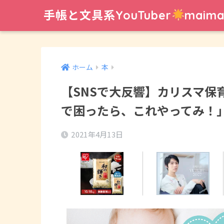
手帳と文具系YouTuber
mai
ホーム
本
【SNSで大反響】カリスマ保
で困ったら、これやってみ！
2021年4月13日