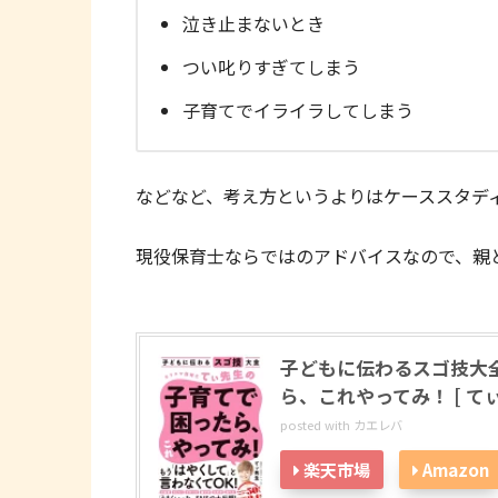
泣き止まないとき
つい叱りすぎてしまう
子育てでイライラしてしまう
などなど、考え方というよりはケーススタデ
現役保育士ならではのアドバイスなので、親
子どもに伝わるスゴ技大
ら、これやってみ！ [ てぃ
posted with
カエレバ
楽天市場
Amazon