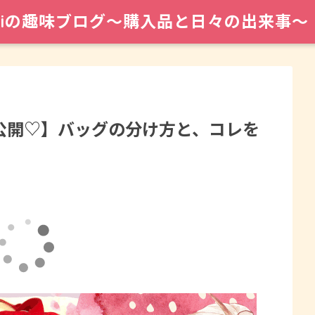
maiの趣味ブログ〜購入品と日々の出来事〜
公開♡】バッグの分け方と、コレを