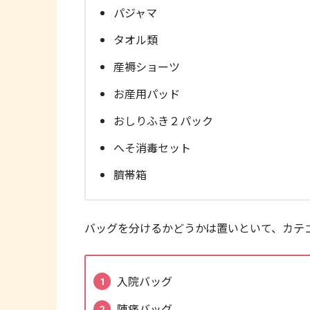
パジャマ
タオル類
産褥ショーツ
お産用パッド
おしりふき２パック
へそ消毒セット
臍帯箱
バッグを分けるかどうかは置いといて、カテ
入院バッグ
陣痛バッグ