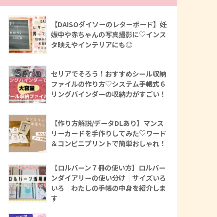
【DAISOダイソーのレターボード】妊
娠中や赤ちゃんの写真撮影に♡インス
タ映えやインテリアにも◎
セリアでそろう！おすすめシール収納
ファイルの作り方♡システム手帳式６
リングバインダーの収納力がすごい！
【作り方解説/データDLあり】マンス
リーカードを手作りしてみた♡ワード
＆コンビニプリントで簡単おしゃれ！
【ロルバーン７冊の使い方】ロルバー
ンダイアリーの使い分け｜サイズいろ
いろ｜わたしの手帳の中身を紹介しま
す