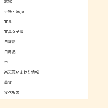
家電
手帳・bujo
文具
文具女子博
日常話
日用品
本
楽天買いまわり情報
美容
食べもの