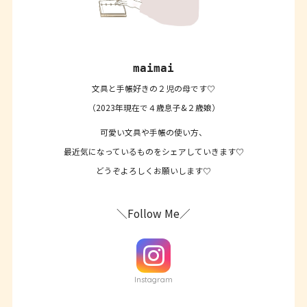
maimai
文具と手帳好きの２児の母です♡
（2023年現在で４歳息子&２歳娘）
可愛い文具や手帳の使い方、
最近気になっているものをシェアしていきます♡
どうぞよろしくお願いします♡
＼Follow Me／
Instagram