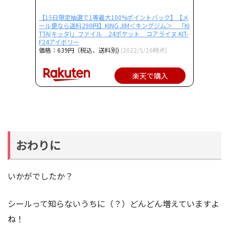
【15日限定抽選で1等最大100%ポイントバック】【メ
ール便なら送料290円】KING JIM＜キングジム＞ 「KI
TTA(キッタ)」ファイル 24ポケット コアライヌ KIT-
F24アイボリー
価格：639円（税込、送料別)
(2022/5/16時点)
楽天で購入
おわりに
いかがでしたか？
シールって知らないうちに（？）どんどん増えていますよ
ね！