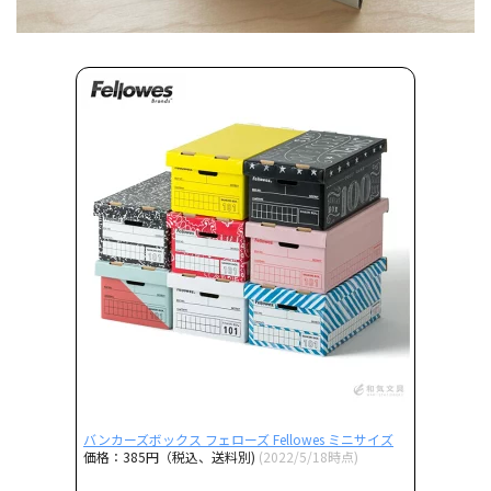
バンカーズボックス フェローズ Fellowes ミニサイズ
価格：385円（税込、送料別)
(2022/5/18時点)