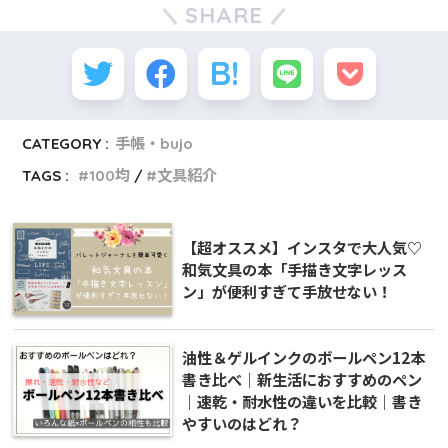
SHARE
CATEGORY :
手帳・bujo
TAGS :
100均
文具紹介
【超オススメ】インスタで大人気♡
和気文具の本「手描き文字レッス
ン」が便利すぎて手放せない！
油性＆ゲルインクのボールペン12本
書き比べ｜新生活におすすめのペン
｜速乾・耐水性の違いを比較｜書き
やすいのはどれ？