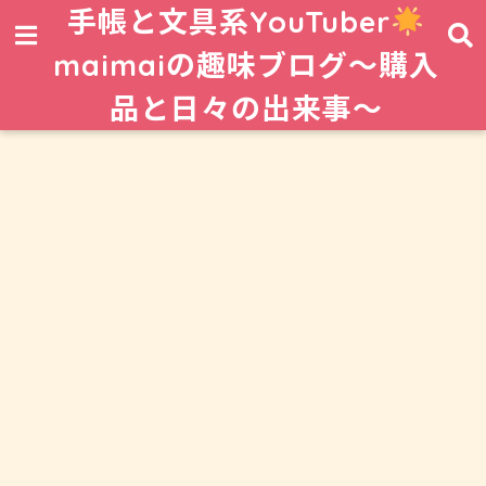
手帳と文具系YouTuber
maimaiの趣味ブログ〜購入
品と日々の出来事〜