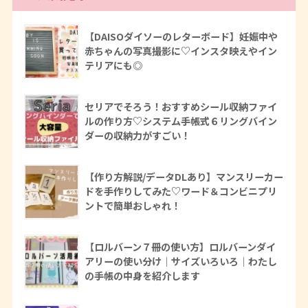
【DAISOダイソーのレターボード】妊娠中や
赤ちゃんの写真撮影に♡インスタ映えやイン
テリアにも◎
セリアでそろう！おすすめシール収納ファイ
ルの作り方♡システム手帳式６リングバイン
ダーの収納力がすごい！
【作り方解説/データDLあり】マンスリーカー
ドを手作りしてみた♡ワード＆コンビニプリ
ントで簡単おしゃれ！
【ロルバーン７冊の使い方】ロルバーンダイ
アリーの使い分け｜サイズいろいろ｜わたし
の手帳の中身を紹介します