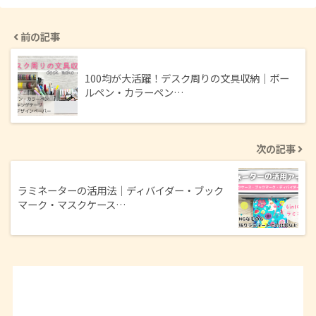
前の記事
100均が大活躍！デスク周りの文具収納｜ボー
ルペン・カラーペン…
次の記事
ラミネーターの活用法｜ディバイダー・ブック
マーク・マスクケース…