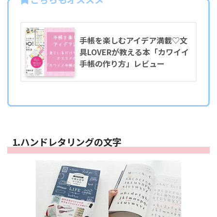
手帳を楽しむアイデア満載♡文
具LOVERが教える本「カワイイ
手帳の作り方」レビュー
1.ハンドレタリングの文字