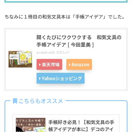
ちなみに１冊目の和気文具本は「手帳アイデア」でした。
開くたびにワクワクする 和気文具の
手帳アイデア [ 今田里美 ]
posted with
カエレバ
楽天市場
Amazon
Yahooショッピング
こちらもオススメ
手帳好き必見！【和気文具の手
帳アイデアが本に】デコのアイ