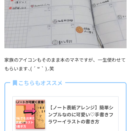
家族のアイコンもそのまま本のマネですが、一生使わせて
もらいます⸜( ´ ꒳ ` )⸝笑
こちらもオススメ
【ノート表紙アレンジ】簡単シ
ンプルなのに可愛い♡手書きフ
ラワーイラストの書き方