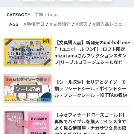
CATEGORY :
手帳・bujo
TAGS :
手帳デコ
文具紹介
楽天
購入品レビュー
【文具購入品】新発売のuni-ball one
F（ユニボール ワンF）|ロフト限定
mizutamaさんフリクションスタン
プ|リーブルコラージュシールなど
【シール収納】セリアとダイソーで
揃う♡シートシール・ポイントシー
ル・フレークシール ・KITTAの収納
【ネオフィナード ローズゴールド】
再販でバイブルを購入♡インスタで
よく見る伊東屋・ナガサワ文具の限