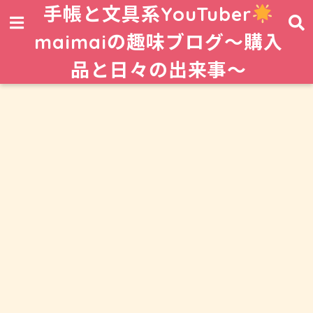
手帳と文具系YouTuber
maimaiの趣味ブログ〜購入
品と日々の出来事〜