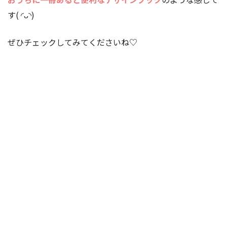
す( ◜ᴗ◝)
ぜひチェックしてみてくださいね♡