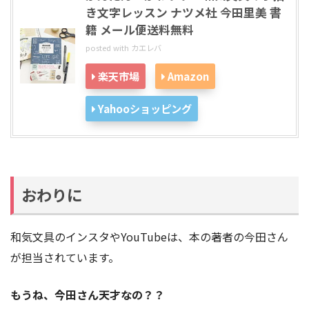
き文字レッスン ナツメ社 今田里美 書
籍 メール便送料無料
posted with
カエレバ
楽天市場
Amazon
Yahooショッピング
おわりに
和気文具のインスタやYouTubeは、本の著者の今田さん
が担当されています。
もうね、今田さん天才なの？？