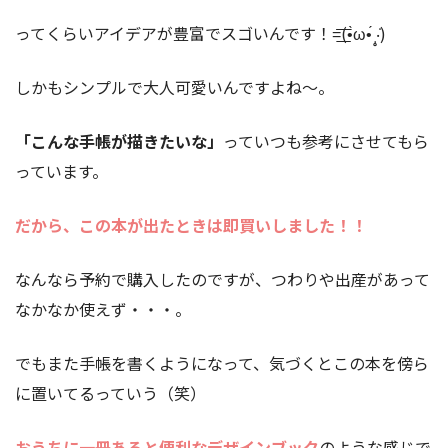
ってくらいアイデアが豊富でスゴいんです！=͟͟͞͞(•̀ω•́ ‧̣̥̇)
しかもシンプルで大人可愛いんですよね〜。
「こんな手帳が描きたいな」
っていつも参考にさせてもら
っています。
だから、この本が出たときは即買いしました！！
なんなら予約で購入したのですが、つわりや出産があって
なかなか使えず・・・。
でもまた手帳を書くようになって、気づくとこの本を傍ら
に置いてるっていう（笑）
おうちに一冊あると便利なデザインブック
のような感じで