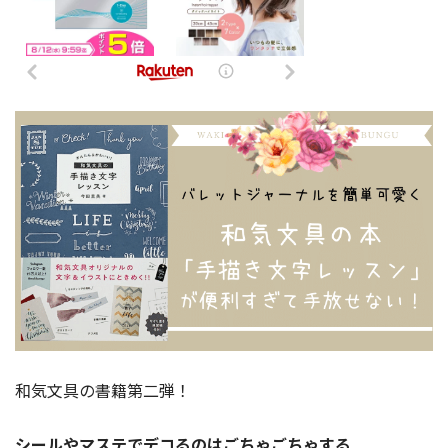
和気文具の書籍第二弾！
シールやマステでデコるのはごちゃごちゃする