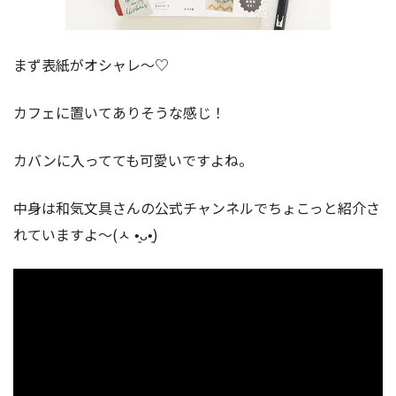
まず表紙がオシャレ〜♡
カフェに置いてありそうな感じ！
カバンに入ってても可愛いですよね。
中身は和気文具さんの公式チャンネルでちょこっと紹介さ
れていますよ〜(ㅅ •͈ᴗ•͈)