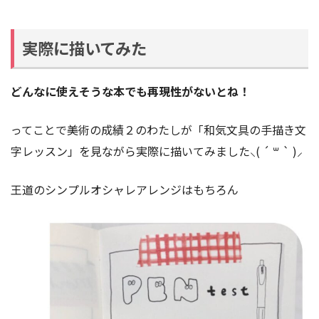
実際に描いてみた
どんなに使えそうな本でも再現性がないとね！
ってことで美術の成績２のわたしが「和気文具の手描き文
字レッスン」を見ながら実際に描いてみました⸜( ´ ꒳ ` )⸝
王道のシンプルオシャレアレンジはもちろん