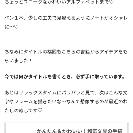
ちょっとユニークなかわいいアルファベットまで♡
ペン１本、少しの工夫で見違えるようにノートがオシャレ
に〜♡
ちなみにタイトルの構図もこちらの書籍からアイデアをも
らいました！
今では何かタイトルを書くとき、必ず手に取っています。
あとはリラックスタイムにパラパラと見て、次はこんな文
字やフレームを描きたいな〜なんて想像するのが最近のわ
たしの癒しです♡
かんたん＆かわいい！和気文具の手描