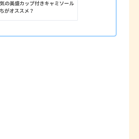
気の美盛カップ付きキャミソール
ちがオススメ？