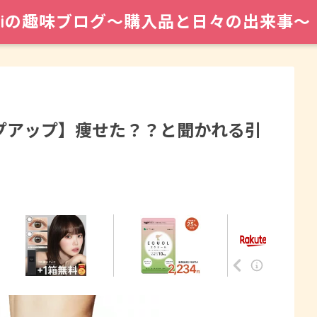
maiの趣味ブログ〜購入品と日々の出来事〜
プアップ】痩せた？？と聞かれる引