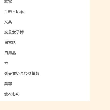
家電
手帳・bujo
文具
文具女子博
日常話
日用品
本
楽天買いまわり情報
美容
食べもの