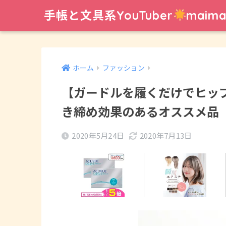
手帳と文具系YouTuber
mai
ホーム
ファッション
【ガードルを履くだけでヒッ
き締め効果のあるオススメ品
2020年5月24日
2020年7月13日