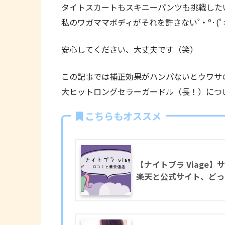
タイトスカートもスキニーパンツも挑戦した
私のワガママボディがそれを許さない˚‧º·(˚ ˃̣̣̥⌓˂̣
安心してください、大丈夫です（笑）
この記事では補正効果がハンパないとウワサ
大ヒットロングセラーガードル（長！）につ
こちらもオススメ
【ナイトブラ Viage
楽天と公式サイト、どっ