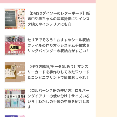
【DAISOダイソーのレターボード】妊
娠中や赤ちゃんの写真撮影に♡インス
タ映えやインテリアにも◎
セリアでそろう！おすすめシール収納
ファイルの作り方♡システム手帳式６
リングバインダーの収納力がすごい！
【作り方解説/データDLあり】マンス
リーカードを手作りしてみた♡ワード
＆コンビニプリントで簡単おしゃれ！
【ロルバーン７冊の使い方】ロルバー
ンダイアリーの使い分け｜サイズいろ
いろ｜わたしの手帳の中身を紹介しま
す