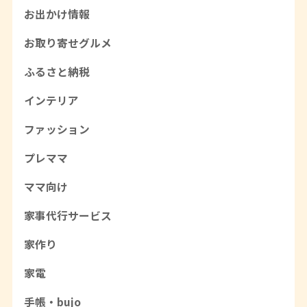
お出かけ情報
お取り寄せグルメ
ふるさと納税
インテリア
ファッション
プレママ
ママ向け
家事代行サービス
家作り
家電
手帳・bujo