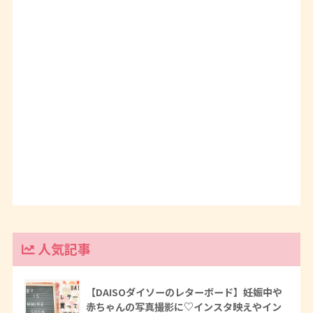
人気記事
【DAISOダイソーのレターボード】妊娠中や
赤ちゃんの写真撮影に♡インスタ映えやイン