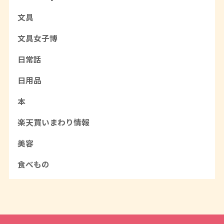
文具
文具女子博
日常話
日用品
本
楽天買いまわり情報
美容
食べもの