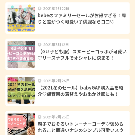
2021年3月22日
bebeのファミリーセールがお得すぎる！周
りと差がつく可愛い子供服ならココ♡
2021年3月12日
【GU 子ども服】スヌーピーコラボが可愛い
♡リーズナブルでオシャレに決まる！
2021年2月26日
【2021冬のセール】babyGAP購入品を紹
介♡保育園の着替えやお出かけ服にも！
2021年2月25日
親子でおそろいトレーナーコーデ♡褒めら
れること間違いナシのシンプル可愛いスウ