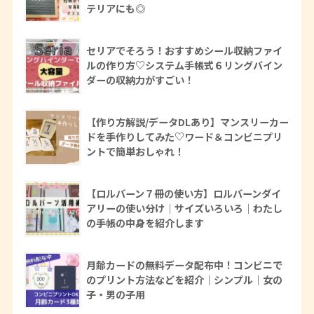
テリアにも◎
セリアでそろう！おすすめシール収納ファイ
ルの作り方♡システム手帳式６リングバイン
ダーの収納力がすごい！
【作り方解説/データDLあり】マンスリーカー
ドを手作りしてみた♡ワード＆コンビニプリ
ントで簡単おしゃれ！
【ロルバーン７冊の使い方】ロルバーンダイ
アリーの使い分け｜サイズいろいろ｜わたし
の手帳の中身を紹介します
月齢カードの無料データ配布中！コンビニで
のプリント方法などを紹介｜シンプル｜女の
子・男の子用