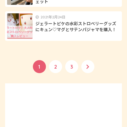
ェット
2021年2月24日
ジェラートピケの水彩ストロベリーグッズ
にキュン♡マグとサテンパジャマを購入！
1
2
3