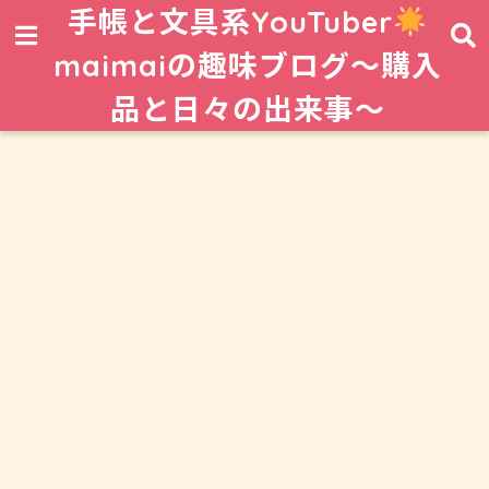
手帳と文具系YouTuber
maimaiの趣味ブログ〜購入
品と日々の出来事〜