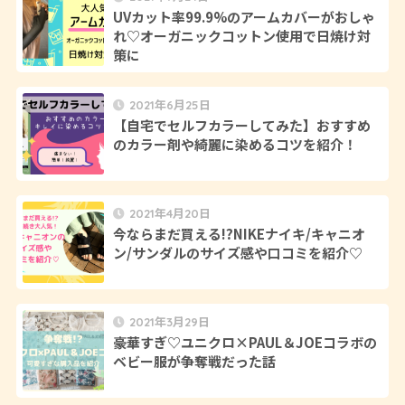
UVカット率99.9%のアームカバーがおしゃ
れ♡オーガニックコットン使用で日焼け対
策に
2021年6月25日
【自宅でセルフカラーしてみた】おすすめ
のカラー剤や綺麗に染めるコツを紹介！
2021年4月20日
今ならまだ買える!?NIKEナイキ/キャニオ
ン/サンダルのサイズ感や口コミを紹介♡
2021年3月29日
豪華すぎ♡ユニクロ×PAUL＆JOEコラボの
ベビー服が争奪戦だった話