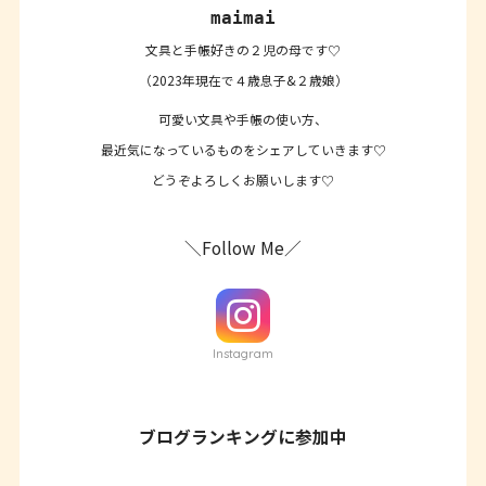
maimai
文具と手帳好きの２児の母です♡
（2023年現在で４歳息子&２歳娘）
可愛い文具や手帳の使い方、
最近気になっているものをシェアしていきます♡
どうぞよろしくお願いします♡
＼Follow Me／
Instagram
ブログランキングに参加中