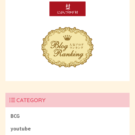
CATEGORY
BCG
youtube