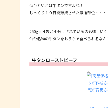
仙台といえば牛タンですよね！
じっくり１０日間熟成させた厳選部位・・・・ｸ
250g×４袋と小分けされているのも嬉しい♡
仙台名物の牛タンをおうちで食べられるなんて贅沢で
牛タンローストビーフ