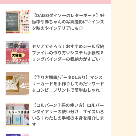
【DAISOダイソーのレターボード】妊
娠中や赤ちゃんの写真撮影に♡インス
タ映えやインテリアにも◎
セリアでそろう！おすすめシール収納
ファイルの作り方♡システム手帳式６
リングバインダーの収納力がすごい！
【作り方解説/データDLあり】マンス
リーカードを手作りしてみた♡ワード
＆コンビニプリントで簡単おしゃれ！
【ロルバーン７冊の使い方】ロルバー
ンダイアリーの使い分け｜サイズいろ
いろ｜わたしの手帳の中身を紹介しま
す