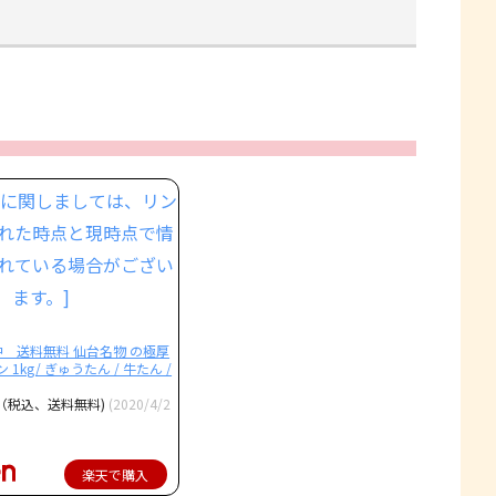
 送料無料 仙台名物 の極厚
1kg/ ぎゅうたん / 牛たん /
円（税込、送料無料)
(2020/4/2
楽天で購入