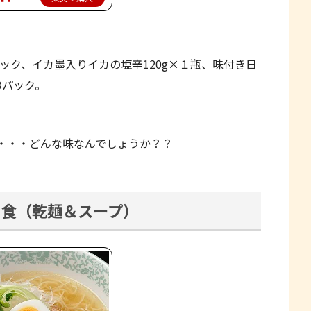
パック、イカ墨入りイカの塩辛120g×１瓶、味付き日
×3パック。
・・・どんな味なんでしょうか？？
６食（乾麺＆スープ）