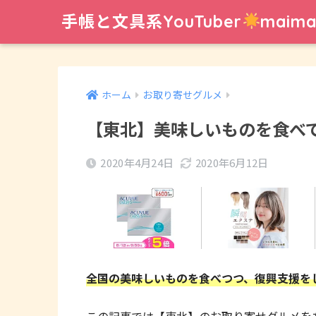
手帳と文具系YouTuber
mai
ホーム
お取り寄せグルメ
【東北】美味しいものを食べ
2020年4月24日
2020年6月12日
全国の美味しいものを食べつつ、復興支援をしちゃいませ