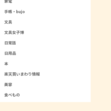
家電
手帳・bujo
文具
文具女子博
日常話
日用品
本
楽天買いまわり情報
美容
食べもの