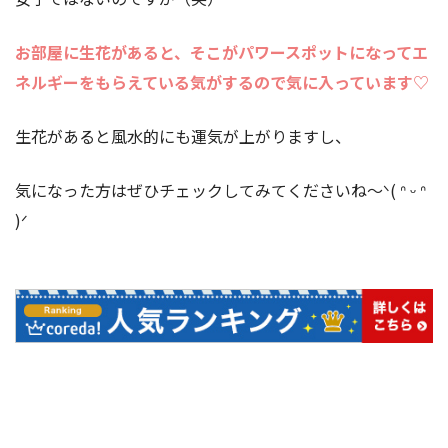
お部屋に生花があると、そこがパワースポットになってエ
ネルギーをもらえている気がするので気に入っています♡
生花があると風水的にも運気が上がりますし、
気になった方はぜひチェックしてみてくださいね〜ᐠ( ᐢ ᵕ ᐢ
)ᐟ