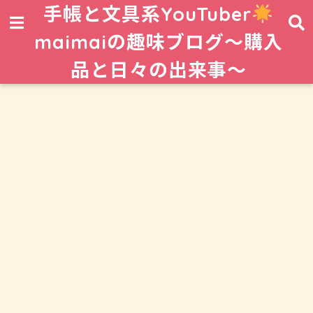
手帳と文具系YouTuber
maimaiの趣味ブログ〜購入
品と日々の出来事〜