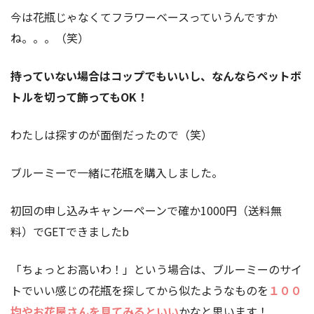
今は花瓶じゃなくてフラワーベースっていうんですか
ね。。。（笑）
持っていない場合はコップでもいいし、なんならペットボ
トルを切って飾ってもOK！
わたしは探すのが面倒だったので（笑）
ブルーミーで一緒に花瓶を購入しました。
初回の申し込みキャンーペーンで確か1000円（送料無
料）でGETできましたb
「ちょっとお高いわ！」という場合は、ブルーミーのサイ
トでいい感じの花瓶を探してから似たようなものを
１００
均やお花屋さんを見てみるといい
かなと思います！