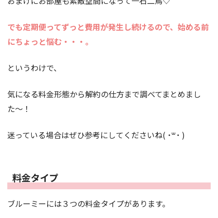
おまけにお部屋も素敵空間になって一石二鳥♡
でも定期便ってずっと費用が発生し続けるので、始める前
にちょっと悩む・・・。
というわけで、
気になる料金形態から解約の仕方まで調べてまとめまし
た〜！
迷っている場合はぜひ参考にしてくださいね( ˙꒳​˙ )
料金タイプ
ブルーミーには３つの料金タイプがあります。