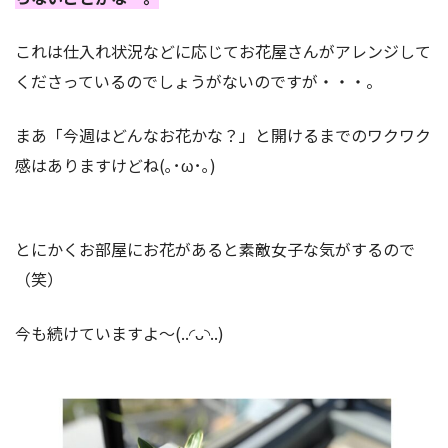
これは仕入れ状況などに応じてお花屋さんがアレンジして
くださっているのでしょうがないのですが・・・。
まあ「今週はどんなお花かな？」と開けるまでのワクワク
感はありますけどね(｡･ω･｡)
とにかくお部屋にお花があると素敵女子な気がするので
（笑）
今も続けていますよ〜‬(..◜ᴗ◝..)