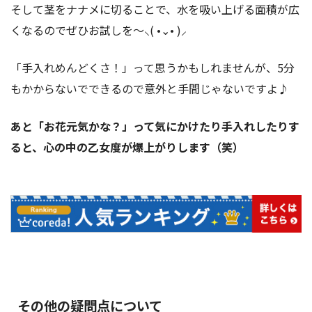
そして茎をナナメに切ることで、水を吸い上げる面積が広
くなるのでぜひお試しを〜⸜( •⌄• )⸝
「手入れめんどくさ！」って思うかもしれませんが、5分
もかからないでできるので意外と手間じゃないですよ♪
あと「お花元気かな？」って気にかけたり手入れしたりす
ると、心の中の乙女度が爆上がりします（笑）
その他の疑問点について