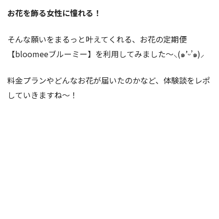
お花を飾る女性に憧れる！
そんな願いをまるっと叶えてくれる、お花の定期便
【bloomeeブルーミー】を利用してみました〜⸜(๑’ᵕ’๑)⸝
料金プランやどんなお花が届いたのかなど、体験談をレポ
していきますね〜！